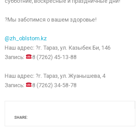
субботние, воскресные и праздничные дни!
⠀
?Мы заботимся о вашем здоровье!
⠀
@zh_oblstom.kz
Наш адрес: ?г. Тараз, ул. Казыбек Би, 146
Запись:
8 (7262) 45-13-88
⠀
Наш адрес: ?г. Тараз, ул. Жуанышева, 4
Запись:
8 (7262) 34-58-78
SHARE: