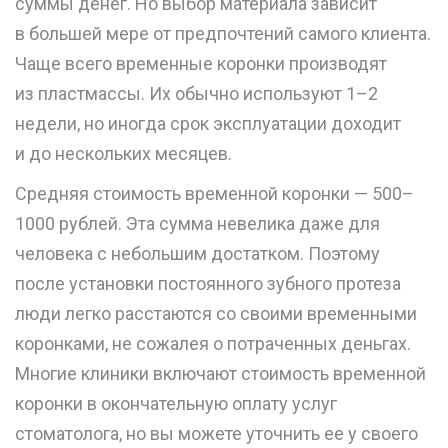
суммы денег. Но выбор материала зависит
в большей мере от предпочтений самого клиента.
Чаще всего временные коронки производят
из пластмассы. Их обычно используют 1–2
недели, но иногда срок эксплуатации доходит
и до нескольких месяцев.
Средняя стоимость временной коронки — 500–
1000 рублей. Эта сумма невелика даже для
человека с небольшим достатком. Поэтому
после установки постоянного зубного протеза
люди легко расстаются со своими временными
коронками, не сожалея о потраченных деньгах.
Многие клиники включают стоимость временной
коронки в окончательную оплату услуг
стоматолога, но вы можете уточнить ее у своего