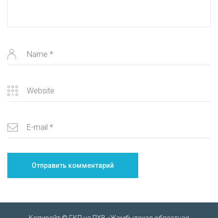
Копирайт © ГКП на ПХВ «Жамбылская областная