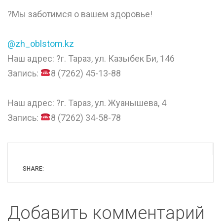
?Мы заботимся о вашем здоровье!
⠀
@zh_oblstom.kz
Наш адрес: ?г. Тараз, ул. Казыбек Би, 146
Запись:
8 (7262) 45-13-88
⠀
Наш адрес: ?г. Тараз, ул. Жуанышева, 4
Запись:
8 (7262) 34-58-78
SHARE:
Добавить комментарий