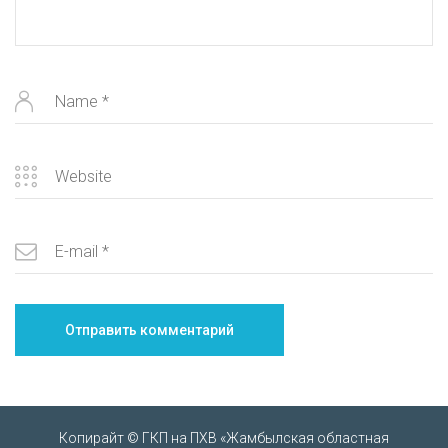
Копирайт © ГКП на ПХВ «Жамбылская областная