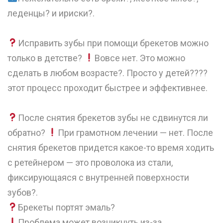
леденцы? и ириски?.
⠀
Исправить зубы при помощи брекетов можно
только в детстве?
Вовсе нет. Это можно
сделать в любом возрасте?. Просто у детей????
этот процесс проходит быстрее и эффективнее.
⠀
После снятия брекетов зубы не сдвинутся ли
обратно?
При грамотном лечении — нет. После
снятия брекетов придется какое-то время ходить
с ретейнером — это проволока из стали,
фиксирующаяся с внутренней поверхности
зубов?. ⠀
Брекеты портят эмаль?
Проблема может возникнуть из-за