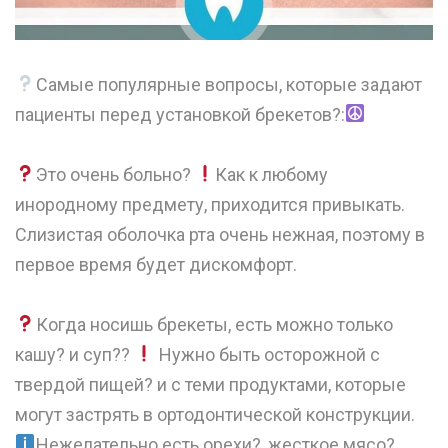
Самые популярные вопросы, которые задают
пациенты перед установкой брекетов?:
⠀
Это очень больно?
Как к любому
инородному предмету, приходится привыкать.
Слизистая оболочка рта очень нежная, поэтому в
первое время будет дискомфорт.
⠀
Когда носишь брекеты, есть можно только
кашу? и суп??
Нужно быть осторожной с
твердой пищей? и с теми продуктами, которые
могут застрять в ортодонтической конструкции.
Нежелательно есть орехи?, жесткое мясо?,