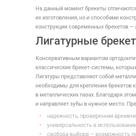
На данный момент брекеты отличаются
их изготовления, но и способами конс
конструкции современных брекетов — 
Лигатурные бреке
Консервативным вариантом ортодонтич
классические брекет-системы, которые 
Лигатуры представляют собой металли
необходимы для крепления брекетов к
в металлических пазах. Благодаря этому
и направляет зубы в нужное место. Пр
надежность, проверенная времен
универсальность в использовании
свобода выбора — возможность по