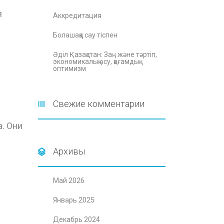
я
Аккредитация
Болашаққа сау тіспен
Әділ Қазақстан: Заң және тәртіп,
экономикалық өсу, қоғамдық
оптимизм
Свежие комментарии
. Они
Архивы
Май 2026
Январь 2025
Декабрь 2024