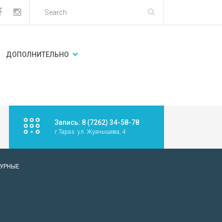
ДОПОЛНИТЕЛЬНО
Запись: 8 (7262) 34-58-78
г.Тараз. ул. Жуанышева, 4
ТУРНЫЕ