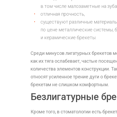
в том числе малозаметные на зуба
отличная прочность,
существуют различные материалы
по цене металлические системы, 
и керамические брекеты.
Среди минусов лигатурных брекетов ме
как их тяга ослабевает, частые посеще
количества элементов конструкции. Т
относят усиленное трение дуги о бреке
брекетам не слишком комфортным.
Безлигатурные бр
Кроме того, в стоматологии есть брек