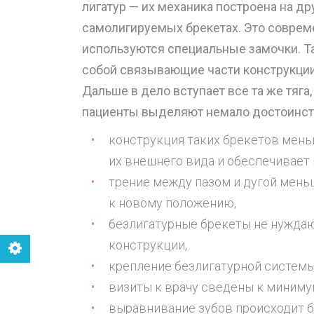
лигатур — их механика построена на др
самолигируемых брекетах. Это совреме
используются специальные замочки. Та
собой связывающие части конструкции.
Дальше в дело вступает все та же тяга,
пациенты выделяют немало достоинст
конструкция таких брекетов меньш
их внешнего вида и обеспечивает
трение между пазом и дугой меньш
к новому положению,
безлигатурные брекеты не нуждаю
конструкции,
крепление безлигатурной системы, 
визиты к врачу сведены к миниму
выравнивание зубов происходит бы