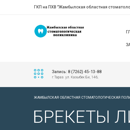
ГКП на ПХВ "Жамбылская областная стоматоло
Г
З
Запись: 8 (7262) 45-13-88
г.Тараз. ул. Казыбек Би, 146;
ЖАМБЫЛСКАЯ ОБЛАСТНАЯ СТОМАТОЛОГИЧЕСКАЯ ПОЛ
БРЕКЕТЫ Л