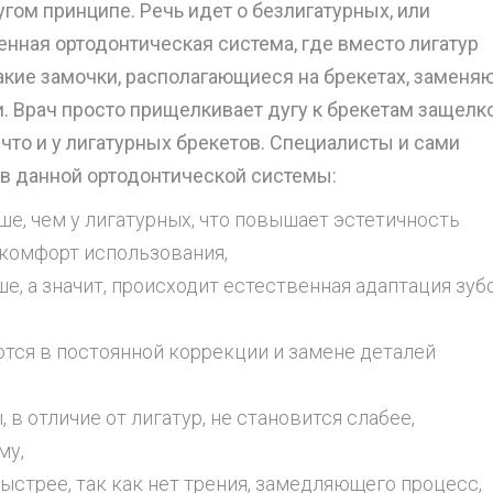
угом принципе. Речь идет о безлигатурных, или
нная ортодонтическая система, где вместо лигатур
кие замочки, располагающиеся на брекетах, заменя
 Врач просто прищелкивает дугу к брекетам защелко
 что и у лигатурных брекетов. Специалисты и сами
в данной ортодонтической системы:
е, чем у лигатурных, что повышает эстетичность
 комфорт использования,
е, а значит, происходит естественная адаптация зуб
тся в постоянной коррекции и замене деталей
в отличие от лигатур, не становится слабее,
му,
стрее, так как нет трения, замедляющего процесс,