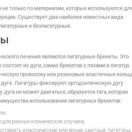
 не только по материалам, которые используются дл
трукции. Существует два наиболее известных вида
лигатурные и безлигатурные.
ты
еского лечения являются лигатурные брекеты. Это
состоят из дуги, самих брекетов с пазами и лигатур.
ческую проволоку или резиновые эластичные кольца
 дуге. Лигатуры фиксируют ортодонтическую дугу
 дуга не может двигаться, образуется тяга, которая
еимущества использования лигатурных брекетов:
ем,
 для разных клинических случаев,
ставить классические или яркие цветные лигатуры,