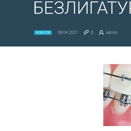
БЕЗЛИГАТ
08.04.2021
0
admin
НОВОСТИ