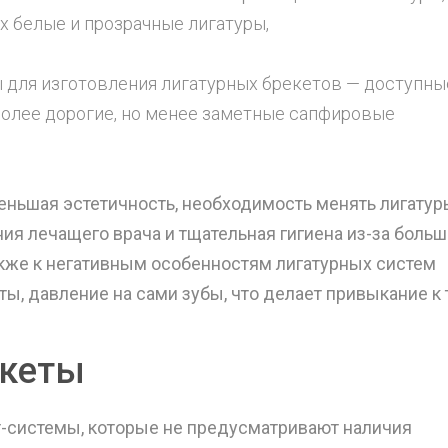
х белые и прозрачные лигатуры,
 для изготовления лигатурных брекетов — доступны
более дорогие, но менее заметные сапфировые
ньшая эстетичность, необходимость менять лигатуры
ния лечащего врача и тщательная гигиена из-за больш
акже к негативным особенностям лигатурных систем
ты, давление на сами зубы, что делает привыкание к
екеты
ет-системы, которые не предусматривают наличия