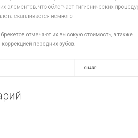
х элементов, что облегчает гигиенических процеду
алета скапливается немного.
 брекетов отмечают их высокую стоимость, а также
с коррекцией передних зубов.
SHARE:
арий