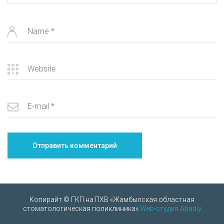
Копирайт © ГКП на ПХВ «Жамбылская областная
стоматологическая поликлиника»
Web-студия Abadiy