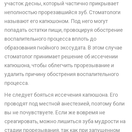
участок десны, который частично прикрывает
неполностью прорезавшийся зуб. Стоматологи
называют его капюшоном. Под него могут
попадать остатки пищи, провоцируя обострение
воспалительного процесса вплоть до
образования гнойного экссудата. В этом случае
стоматолог принимает решение об иссечении
капюшона, чтобы облегчить прорезывание и
удалить причину обострения воспалительного
процесса.
Не следует бояться иссечения капюшона. Его
проводят под местной анестезией, поэтому боли
вы не почувствуете. Если же вовремя не
среагировать, можно лишиться зуба мудрости на
стадии прорезывания, так как при запущенном