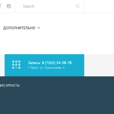
ДОПОЛНИТЕЛЬНО
Запись: 8 (7262) 34-58-78
г.Тараз. ул. Жуанышева, 4
ИЕ) БРЕКЕТЫ