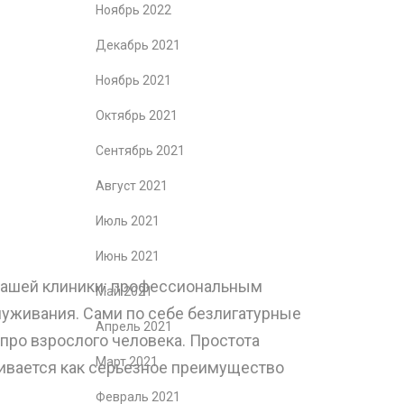
Ноябрь 2022
Декабрь 2021
Ноябрь 2021
Октябрь 2021
Сентябрь 2021
Август 2021
Июль 2021
Июнь 2021
нашей клиники: профессиональным
Май 2021
уживания. Сами по себе безлигатурные
Апрель 2021
 про взрослого человека. Простота
Март 2021
тривается как серьезное преимущество
Февраль 2021