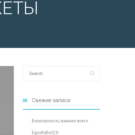
КЕТЫ
Свежие записи
Безопасность важнее всего
EgovKzBot2.0