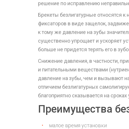
решение по исправлению неправильн
Брекеты безлигатурные относятся к
фиксаторов в виде защелок, задвиже
к тому же давление на зубы значител
существенно упрощает и ускоряет ус
больше не придется терять его в зуб
Снижение давления, в частности, при
и питательными веществами (нутриен
давление на зубы, чем и вызывают 
отличием безлигатурных самолигирую
благоприятно сказывается на сроках 
Преимущества бе
малое время установки