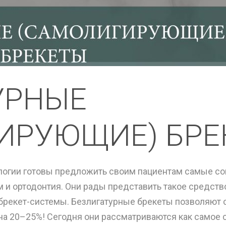
УРНЫЕ
ИРУЮЩИЕ) БРЕ
логии готовы предложить своим пациентам самые со
 и ортодонтия. Они рады представить такое средств
брекет-системы. Безлигатурные брекеты позволяют
и на 20–25%! Сегодня они рассматриваются как самое