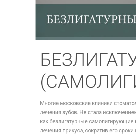
БЕЗЛИГАТ
(САМОЛИГ
Многие московские клиники стомато
лечения зубов. Не стала исключением
как безлигатурные самолигирующие 
лечения прикуса, сократив его срок