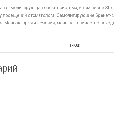
самолигирующая брекет система, в том числе Stb , Cl
у посещений стоматолога. Самолигирующие брекет-с
. Меньше время лечения, меньше количество походо
SHARE:
арий