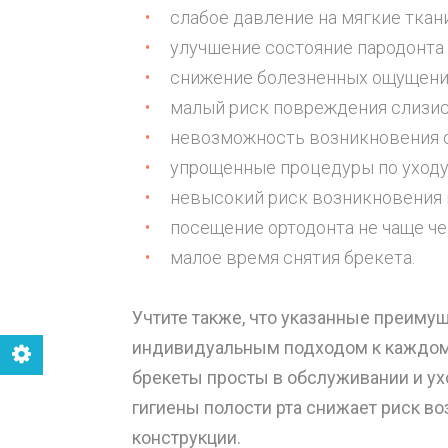
слабое давление на мягкие ткан
улучшение состояние пародонта
снижение болезненных ощущен
малый риск повреждения слизис
невозможность возникновения 
упрощенные процедуры по уходу
невысокий риск возникновения 
посещение ортодонта не чаще че
малое время снятия брекета.
Учтите также, что указанные преим
индивидуальным подходом к каждому
брекеты просты в обслуживании и ухо
гигиены полости рта снижает риск во
конструкции.