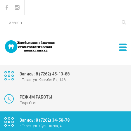
Запись: 8 (7262) 45-13-88
г.Тараз. ул. Казыбек Би, 146;
РЕЖИМ РАБОТЫ
Подробнее
Запись: 8 (7262) 34-58-78
г.Тараз. ул. Жуанышева, 4