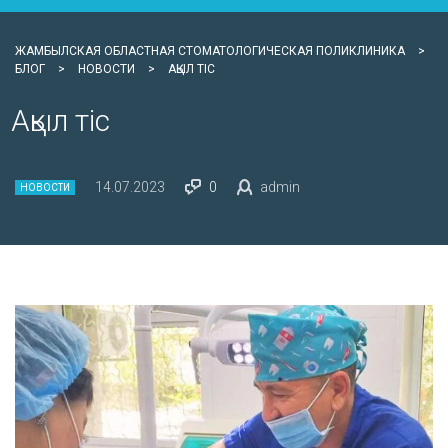
ЖАМБЫЛСКАЯ ОБЛАСТНАЯ СТОМАТОЛОГИЧЕСКАЯ ПОЛИКЛИНИКА
>
БЛОГ
>
НОВОСТИ
>
АҚЫЛ ТІС
Ақыл тіс
14.07.2023
0
admin
НОВОСТИ