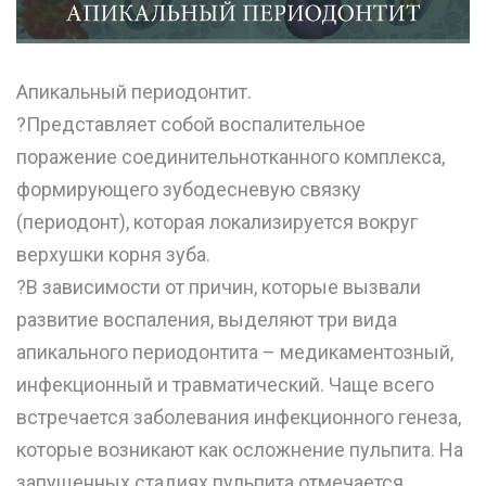
Апикальный периодонтит.
?Представляет собой воспалительное
поражение соединительнотканного комплекса,
формирующего зубодесневую связку
(периодонт), которая локализируется вокруг
верхушки корня зуба.
?В зависимости от причин, которые вызвали
развитие воспаления, выделяют три вида
апикального периодонтита – медикаментозный,
инфекционный и травматический. Чаще всего
встречается заболевания инфекционного генеза,
которые возникают как осложнение пульпита. На
запущенных стадиях пульпита отмечается