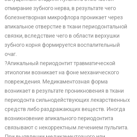
отмирание зубного нерва, в результате чего
болезнетворная микрофлора проникает через
апикальное отверстие в ткани периодонтальной
связки, вследствие чего в области верхушки
зубного корня формируется воспалительный
очаг.
?Апикальный периодонтит травматической
этиологии возникает на фоне механического
повреждения. Медикаментозная форма
возникает в результате проникновения в ткани
периодонта сильнодействующих лекарственных
средств либо раздражающих веществ. Иногда
возникновение апикального периодонтита
связывают с некорректным лечением пульпита.
При выявлении медикаментозного или