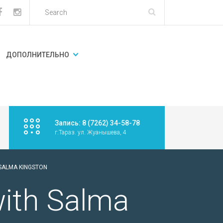
ДОПОЛНИТЕЛЬНО
Запись: 8 (7262) 34-58-78
г.Тараз. ул. Жуанышева, 4
 SALMA KINGSTON
with Salma