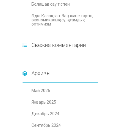
Болашаққа сау тіспен
Әділ Қазақстан: Заң және тәртіп,
экономикалық өсу, қоғамдық
оптимизм
Свежие комментарии
Архивы
Май 2026
Январь 2025
Декабрь 2024
Сентябрь 2024