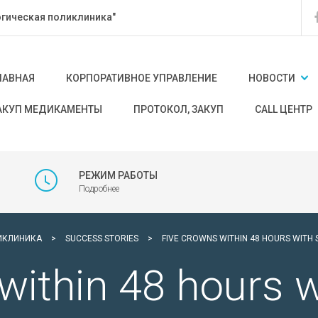
гическая поликлиника"
ЛАВНАЯ
КОРПОРАТИВНОЕ УПРАВЛЕНИЕ
НОВОСТИ
АКУП МЕДИКАМЕНТЫ
ПРОТОКОЛ, ЗАКУП
CALL ЦЕНТР
РЕЖИМ РАБОТЫ
Подробнее
ИКЛИНИКА
>
SUCCESS STORIES
>
FIVE CROWNS WITHIN 48 HOURS WITH
within 48 hours 