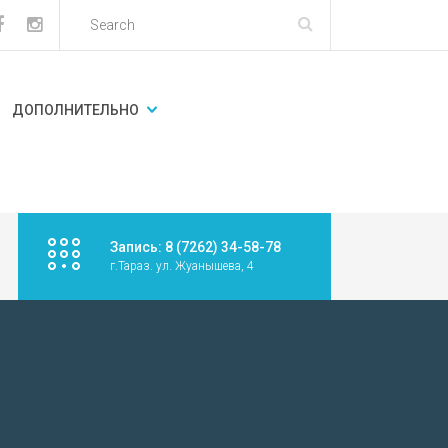
ДОПОЛНИТЕЛЬНО
Запись: 8 (7262) 34-58-78
г.Тараз. ул. Жуанышева, 4