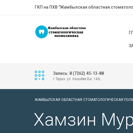
ГКП на ПХВ "Жамбылская областная стоматоло
Г
З
Запись: 8 (7262) 45-13-88
г.Тараз. ул. Казыбек Би, 146;
ЖАМБЫЛСКАЯ ОБЛАСТНАЯ СТОМАТОЛОГИЧЕСКАЯ ПОЛ
Хамзин Мур