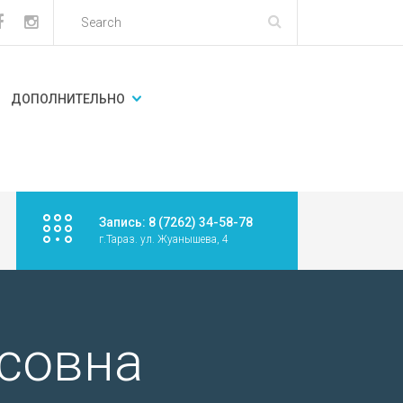
ДОПОЛНИТЕЛЬНО
Запись: 8 (7262) 34-58-78
г.Тараз. ул. Жуанышева, 4
совна