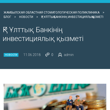
ЖАМБЫЛСКАЯ ОБЛАСТНАЯ СТОМАТОЛОГИЧЕСКАЯ ПОЛИКЛИНИКА
>
БЛОГ
>
НОВОСТИ
>
ҚР ҰЛТТЫҚ БАНКІНІҢ ИНВЕСТИЦИЯЛЫҚ ҚЫЗМЕТІ
ҚР Ұлттық Банкінің
инвестициялық қызметі
11.06.2018
0
admin
НОВОСТИ