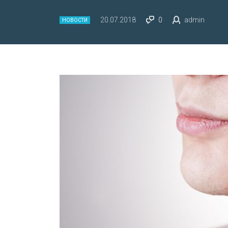
20.07.2018
0
admin
НОВОСТИ