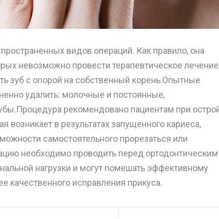
пространенных видов операций. Как правило, она
торых невозможно провести терапевтическое лечение
ить зуб с опорой на собственный корень.Опытные
ненно удалить: молочные и постоянные,
убы.Процедура рекомендовано пациентам при острой
я возникает в результатах запущенного кариеса,
зможности самостоятельного прорезаться или
рацию необходимо проводить перед ортодонтическим
иональной нагрузки и могут помешать эффективному
ее качественного исправления прикуса.