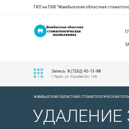
ГКП на ПХВ "Жамбылская областная стоматоло
Г
З
Запись: 8 (7262) 45-13-88
г.Тараз. ул. Казыбек Би, 146;
ЖАМБЫЛСКАЯ ОБЛАСТНАЯ СТОМАТОЛОГИЧЕСКАЯ ПОЛ
УДАЛЕНИЕ 