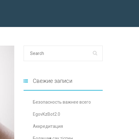
Свежие записи
Безопасность важнее всего
EgovKzBot2.0
Аккредитация
Болашаққа сау тіспен