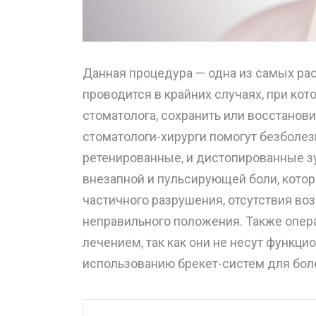
Данная процедура — одна из самых рас
проводится в крайних случаях, при ко
стоматолога, сохранить или восстанов
стоматологи-хирурги помогут безболез
ретенированные, и дистопированные з
внезапной и пульсирующей боли, котора
частичного разрушения, отсутствия во
неправильного положения. Также опе
лечением, так как они не несут функц
использованию брекет-систем для бол