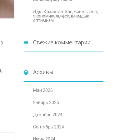
Әділ Қазақстан: Заң және тәртіп,
экономикалық өсу, қоғамдық
оптимизм
 у
Свежие комментарии
,
Архивы
Май 2026
Январь 2025
Декабрь 2024
Сентябрь 2024
Июнь 2024