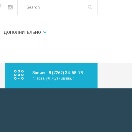
ДОПОЛНИТЕЛЬНО
Запись: 8 (7262) 34-58-78
г.Тараз. ул. Жуанышева, 4