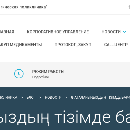
гическая поликлиника"
ЛАВНАЯ
КОРПОРАТИВНОЕ УПРАВЛЕНИЕ
НОВОСТИ
АКУП МЕДИКАМЕНТЫ
ПРОТОКОЛ, ЗАКУП
CALL ЦЕНТР
РЕЖИМ РАБОТЫ
Подробнее
ИКЛИНИКА
>
БЛОГ
>
НОВОСТИ
>
ӨЗ АТАЛАРЫҢЫЗДЫҢ ТІЗІМДЕ БАР-
ыздың тізімде 