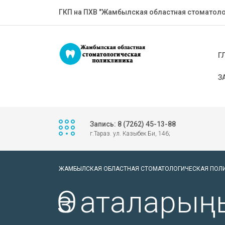
ГКП на ПХВ "Жамбылская областная стоматоло
Г
З
Запись: 8 (7262) 45-13-88
г.Тараз. ул. Казыбек Би, 146;
ЖАМБЫЛСКАЯ ОБЛАСТНАЯ СТОМАТОЛОГИЧЕСКАЯ ПОЛ
Өз аталарың