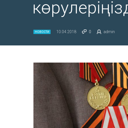
көрулеріңіз
10.04.2018
0
admin
НОВОСТИ