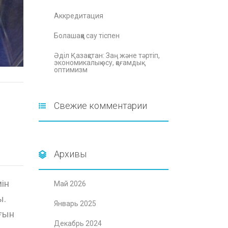
Аккредитация
Болашаққа сау тіспен
Әділ Қазақстан: Заң және тәртіп,
экономикалық өсу, қоғамдық
оптимизм
Свежие комментарии
Архивы
мін
Май 2026
ы.
Январь 2025
ғын
Декабрь 2024