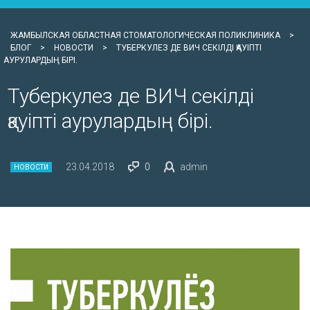
ЖАМБЫЛСКАЯ ОБЛАСТНАЯ СТОМАТОЛОГИЧЕСКАЯ ПОЛИКЛИНИКА
>
БЛОГ
>
НОВОСТИ
>
ТУБЕРКУЛЕЗ ДЕ ВИЧ СЕКІЛДІ ҚАУІПТІ
АУРУЛАРДЫҢ БІРІ.
Туберкулез де ВИЧ секілді
қауіпті аурулардың бірі.
23.04.2018
0
admin
НОВОСТИ