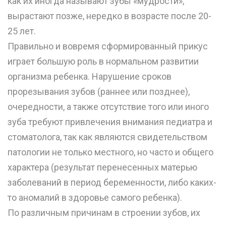
как их иногда называют зубы «мудрости»,
вырастают позже, нередко в возрасте после 20-
25 лет.
Правильно и вовремя сформированный прикус
играет большую роль в нормальном развитии
организма ребенка. Нарушение сроков
прорезывания зубов (раннее или позднее),
очередности, а также отсутствие того или иного
зуба требуют привлечения внимания педиатра и
стоматолога, так как являются свидетельством
патологии не только местного, но часто и общего
характера (результат перенесенных матерью
заболеваний в период беременности, либо каких-
то аномалий в здоровье самого ребенка).
По различным причинам в строении зубов, их