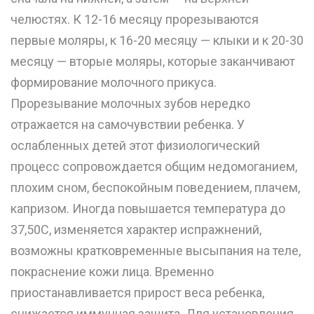
челюстях. К 12-16 месяцу прорезываются
первые моляры, к 16-20 месяцу — клыки и к 20-30
месяцу — вторые моляры, которые заканчивают
формирование молочного прикуса.
Прорезывание молочных зубов нередко
отражается на самочувствии ребенка. У
ослабленных детей этот физиологический
процесс сопровождается общим недомоганием,
плохим сном, беспокойным поведением, плачем,
капризом. Иногда повышается температура до
37,50C, изменяется характер испражнений,
возможны кратковременные высыпания на теле,
покраснение кожи лица. Временно
приостанавливается прирост веса ребенка,
снижается иммунная защита. Для установления