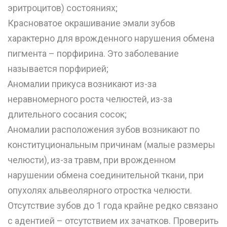
эритроцитов) состояниях;
Красноватое окрашивание эмали зубов
характерно для врожденного нарушения обмена
пигмента – порфирина. Это заболевание
называется порфирией;
Аномалии прикуса возникают из-за
неравномерного роста челюстей, из-за
длительного сосания сосок;
Аномалии расположения зубов возникают по
конституциональным причинам (малые размеры
челюсти), из-за травм, при врожденном
нарушении обмена соединительной ткани, при
опухолях альвеолярного отростка челюсти.
Отсутствие зубов до 1 года крайне редко связано
с адентией – отсутствием их зачатков. Проверить