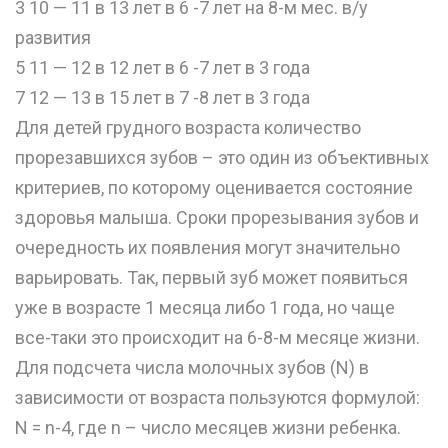
3 10 — 11 в 13 лет в 6 -7 лет на 8-м мес. в/у
развития
5 11 — 12 в 12 лет в 6 -7 лет в 3 года
7 12 — 13 в 15 лет в 7 -8 лет в 3 года
Для детей грудного возраста количество
прорезавшихся зубов – это один из объективных
критериев, по которому оценивается состояние
здоровья малыша. Сроки прорезывания зубов и
очередность их появления могут значительно
варьировать. Так, первый зуб может появиться
уже в возрасте 1 месяца либо 1 года, но чаще
все-таки это происходит на 6-8-м месяце жизни.
Для подсчета числа молочных зубов (N) в
зависимости от возраста пользуются формулой:
N = n-4, где n – число месяцев жизни ребенка.