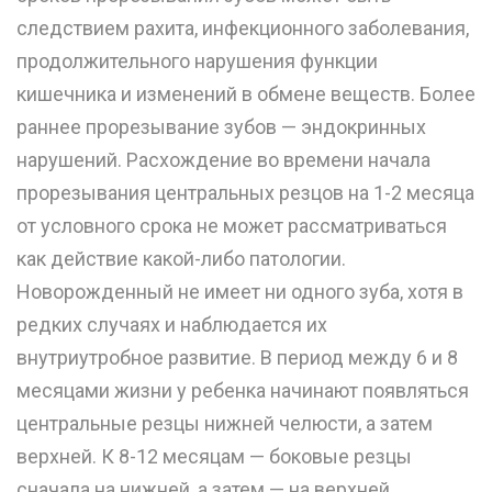
следствием рахита, инфекционного заболевания,
продолжительного нарушения функции
кишечника и изменений в обмене веществ. Более
раннее прорезывание зубов — эндокринных
нарушений. Расхождение во времени начала
прорезывания центральных резцов на 1-2 месяца
от условного срока не может рассматриваться
как действие какой-либо патологии.
Новорожденный не имеет ни одного зуба, хотя в
редких случаях и наблюдается их
внутриутробное развитие. В период между 6 и 8
месяцами жизни у ребенка начинают появляться
центральные резцы нижней челюсти, а затем
верхней. К 8-12 месяцам — боковые резцы
сначала на нижней, а затем — на верхней