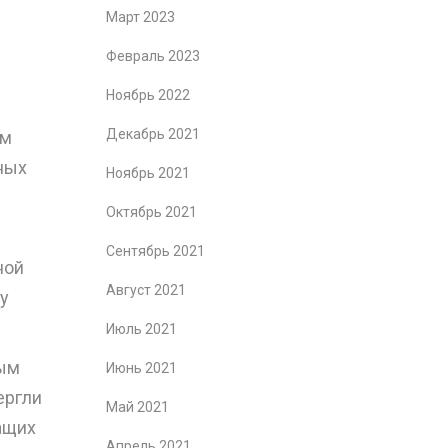
Март 2023
Февраль 2023
Ноябрь 2022
Декабрь 2021
ом
ных
Ноябрь 2021
Октябрь 2021
Сентябрь 2021
ной
Август 2021
ку
Июль 2021
ным
Июнь 2021
ергли
Май 2021
ащих
Апрель 2021