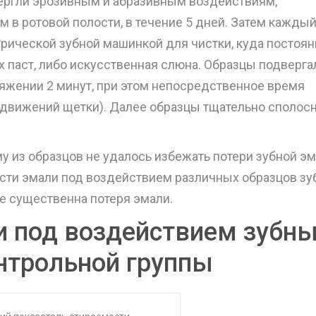
ергли эрозивным и абразивным воздействиям,
в ротовой полости, в течение 5 дней. Затем кажды
трической зубной машинкой для чистки, куда постоян
 паст, либо искусственная слюна. Образцы подверга
яжении 2 минут, при этом непосредственное время
 движений щетки). Далее образцы тщательно сполосн
у из образцов не удалось избежать потери зубной эм
сти эмали под воздействием различных образцов зу
ее существенна потеря эмали.
и под воздействием зубн
онтрольной группы