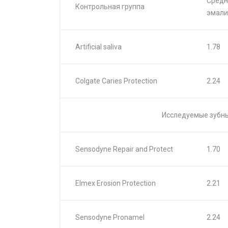
Средн
Контрольная группа
эмали
Artificial saliva
1.78
Colgate Caries Protection
2.24
Исследуемые зубн
Sensodyne Repair and Protect
1.70
Elmex Erosion Protection
2.21
Sensodyne Pronamel
2.24