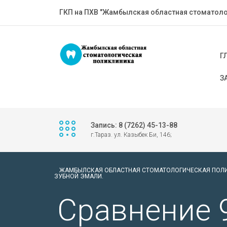
ГКП на ПХВ "Жамбылская областная стоматоло
Г
З
Запись: 8 (7262) 45-13-88
г.Тараз. ул. Казыбек Би, 146;
ЖАМБЫЛСКАЯ ОБЛАСТНАЯ СТОМАТОЛОГИЧЕСКАЯ ПОЛ
ЗУБНОЙ ЭМАЛИ.
Сравнение 9