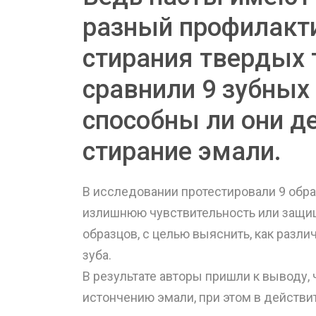
разный профилакт
стирания твердых т
сравнили 9 зубных 
способны ли они д
стирание эмали.
В исследовании протестировали 9 обра
излишнюю чувствительность или защищ
образцов, с целью выяснить, как разл
зуба.
В результате авторы пришли к выводу, 
истончению эмали, при этом в действи