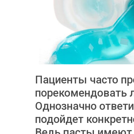
Пациенты часто пр
порекомендовать л
Однозначно ответи
подойдет конкретно
Ведь пасты имеют