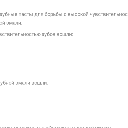
 зубные пасты для борьбы с высокой чувствительнос
ой эмали.
увствительностью зубов вошли:
зубной эмали вошли: