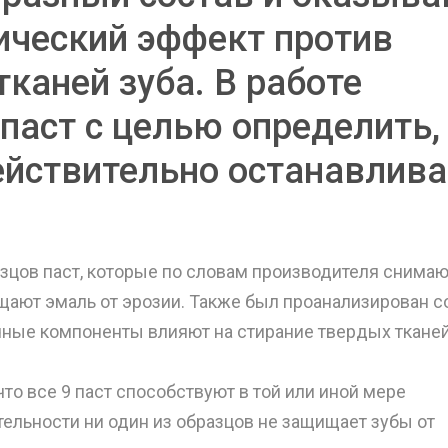
ический эффект против
каней зуба. В работе
паст с целью определить,
ействительно останавлива
зцов паст, которые по словам производителя снимаю
ают эмаль от эрозии. Также был проанализирован с
ичные компоненты влияют на стирание твердых ткане
что все 9 паст способствуют в той или иной мере
тельности ни один из образцов не защищает зубы от