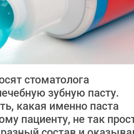
осят стоматолога
ечебную зубную пасту.
ть, какая именно паста
му пациенту, не так прост
 разный состав и оказыв