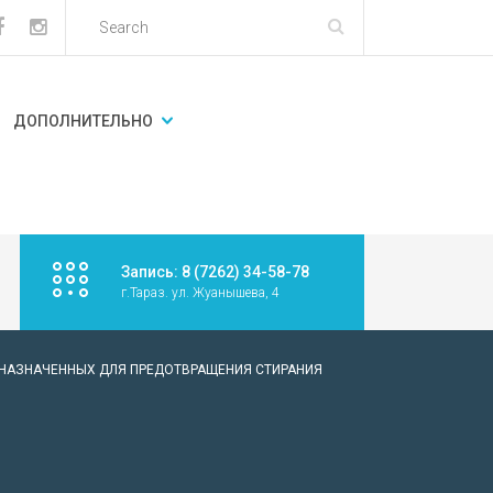
ДОПОЛНИТЕЛЬНО
Запись: 8 (7262) 34-58-78
г.Тараз. ул. Жуанышева, 4
ЕДНАЗНАЧЕННЫХ ДЛЯ ПРЕДОТВРАЩЕНИЯ СТИРАНИЯ