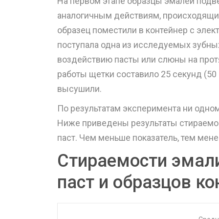
На первом этапе образцы эмалей подв
аналогичным действиям, происходящим 
образец поместили в контейнер с элек
поступала одна из исследуемых зубных
воздействию пасты или слюны на прот
работы щетки составило 25 секунд (50
высушили.
По результатам эксперимента ни одном
Ниже приведены результаты стираемо
паст. Чем меньше показатель, тем мен
Стираемости эмал
паст и образцов к