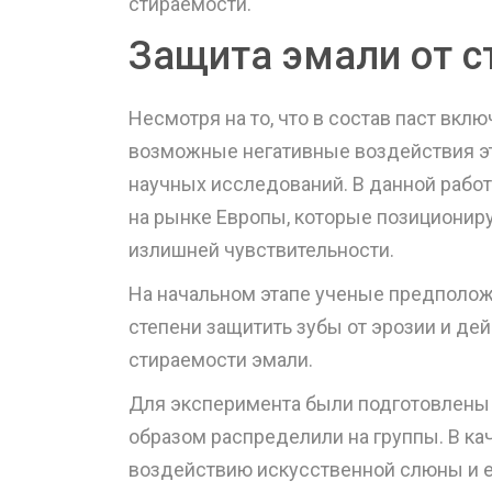
стираемости.
Защита эмали от с
Несмотря на то, что в состав паст вк
возможные негативные воздействия эт
научных исследований. В данной работ
на рынке Европы, которые позициониру
излишней чувствительности.
На начальном этапе ученые предположи
степени защитить зубы от эрозии и дей
стираемости эмали.
Для эксперимента были подготовлены
образом распределили на группы. В ка
воздействию искусственной слюны и 