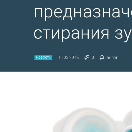
предназнач
стирания з
15.03.2018
0
admin
НОВОСТИ