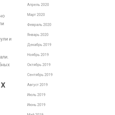
Апрель 2020
й
Март 2020
но
ли
Февраль 2020
Январь 2020
ули и
Декабрь 2019
Ноябрь 2019
али.
бных
Октябрь 2019
Сентябрь 2019
ых
Август 2019
Июль 2019
Июнь 2019
Май 2019