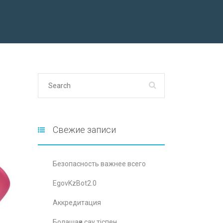
Свежие записи
Безопасность важнее всего
EgovKzBot2.0
Аккредитация
Болашаққа сау тіспен