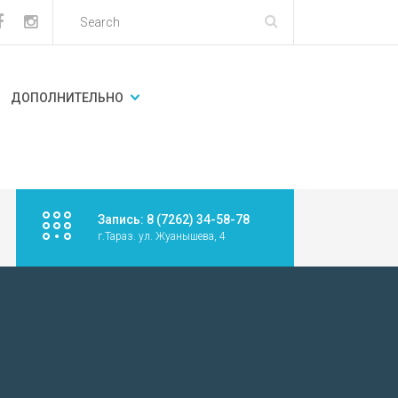
ДОПОЛНИТЕЛЬНО
Запись: 8 (7262) 34-58-78
г.Тараз. ул. Жуанышева, 4