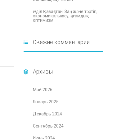
Әділ Қазақстан: Заң және тәртіп,
экономикалық өсу, қоғамдық
оптимизм
Свежие комментарии
Архивы
Май 2026
Январь 2025
Декабрь 2024
Сентябрь 2024
Июнь 2024