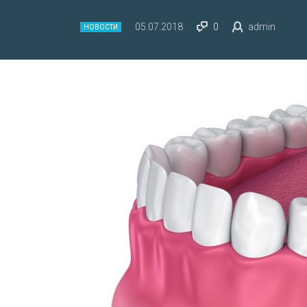
05.07.2018
0
admin
НОВОСТИ