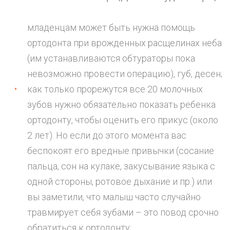
младенцам может быть нужна помощь
ортодонта при врожденных расщелинах неба
(им устанавливаются обтураторы пока
невозможно провести операцию), губ, десен;
как только прорежутся все 20 молочных
зубов нужно обязательно показать ребенка
ортодонту, чтобы оценить его прикус (около
2 лет). Но если до этого момента вас
беспокоят его вредные привычки (сосание
пальца, сон на кулаке, закусывание языка с
одной стороны, ротовое дыхание и пр.) или
вы заметили, что малыш часто случайно
травмирует себя зубами – это повод срочно
обратиться к ортодонту;