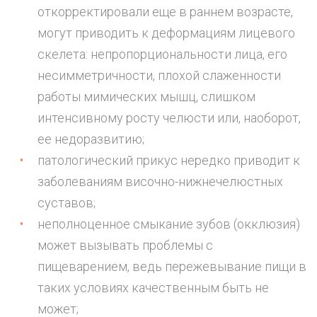
откорректировали еще в раннем возрасте,
могут приводить к деформациям лицевого
скелета: непропорциональности лица, его
несимметричности, плохой слаженности
работы мимических мышц, слишком
интенсивному росту челюсти или, наоборот,
ее недоразвитию;
патологический прикус нередко приводит к
заболеваниям височно-нижнечелюстных
суставов;
неполноценное смыкание зубов (окклюзия)
может вызывать проблемы с
пищеварением, ведь пережевывание пищи в
таких условиях качественным быть не
может;