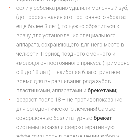
если у ребенка рано удалили молочный зуб,
(до прорезывания его постоянного «брата»
еще более 3 лет), то нужно обратиться к
врачу для установления специального
аппарата, сохраняющего для него место в
челюсти; Период позднего сменного и
«молодого» постоянного прикуса (примерно
с 8 до 18 лет) – наиболее благоприятное
время для выравнивания ряда зубов
пластинками, аппаратами и
брекетами
;
возраст после 18 – не противопоказание
для ортодонтического лечения!
Самые
совершенные безлигатурные
брекет
-
системы показали сверхоперативную
эффективность в перемещении зубов у