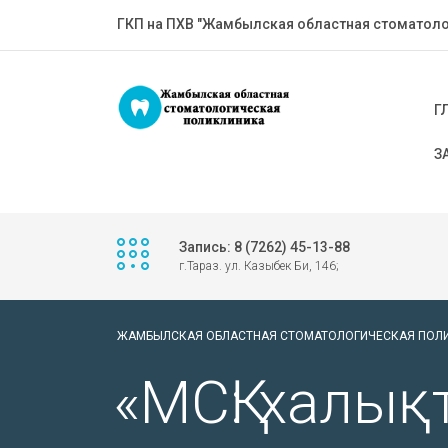
ГКП на ПХВ "Жамбылская областная стоматоло
Г
З
Запись: 8 (7262) 45-13-88
г.Тараз. ул. Казыбек Би, 146;
ЖАМБЫЛСКАЯ ОБЛАСТНАЯ СТОМАТОЛОГИЧЕСКАЯ ПОЛ
«МСҚ: халы