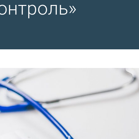
онтроль»