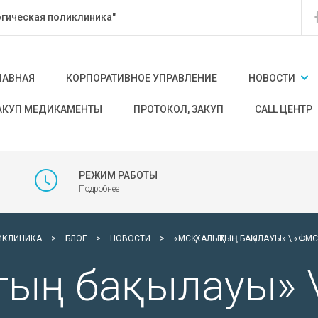
гическая поликлиника"
ЛАВНАЯ
КОРПОРАТИВНОЕ УПРАВЛЕНИЕ
НОВОСТИ
АКУП МЕДИКАМЕНТЫ
ПРОТОКОЛ, ЗАКУП
CALL ЦЕНТР
РЕЖИМ РАБОТЫ
Подробнее
ИКЛИНИКА
>
БЛОГ
>
НОВОСТИ
>
«МСҚ: ХАЛЫҚТЫҢ БАҚЫЛАУЫ» \ «Ф
қтың бақылауы» 