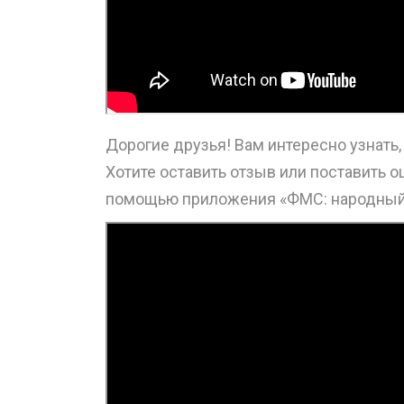
Дорогие друзья! Вам интересно узнать
Хотите оставить отзыв или поставить 
помощью приложения «ФМС: народный 