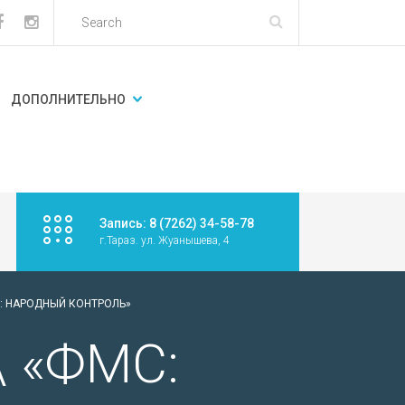
ДОПОЛНИТЕЛЬНО
Запись: 8 (7262) 34-58-78
г.Тараз. ул. Жуанышева, 4
МС: НАРОДНЫЙ КОНТРОЛЬ»
\ «ФМС: