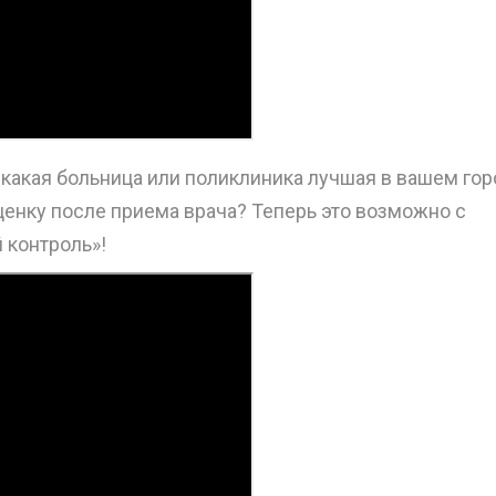
, какая больница или поликлиника лучшая в вашем го
оценку после приема врача? Теперь это возможно с
контроль»!