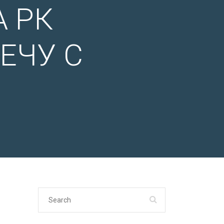
 РК
ЕЧУ С