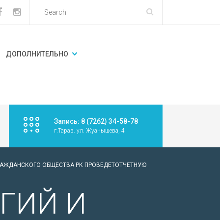
ДОПОЛНИТЕЛЬНО
Запись: 8 (7262) 34-58-78
г.Тараз. ул. Жуанышева, 4
ГРАЖДАНСКОГО ОБЩЕСТВА РК ПРОВЕДЕТОТЧЕТНУЮ
ГИЙ И