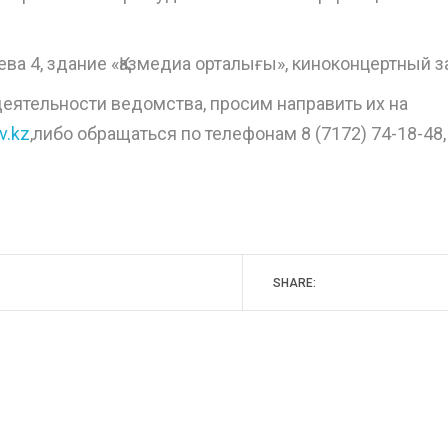
ева 4, здание «Қазмедиа орталығы», киноконцертный з
деятельности ведомства, просим направить их на
v.kz
,либо обращаться по телефонам 8 (7172) 74-18-48,
SHARE: