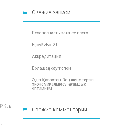
Свежие записи
Безопасность важнее всего
EgovKzBot2.0
Аккредитация
Болашаққа сау тіспен
Әділ Қазақстан: Заң және тәртіп,
экономикалық өсу, қоғамдық
оптимизм
РК, а
Свежие комментарии
-