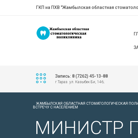
ГКП на ПХВ "Жамбылская областная стоматоло
Г
З
Запись: 8 (7262) 45-13-88
г.Тараз. ул. Казыбек Би, 146;
ЖАМБЫЛСКАЯ ОБЛАСТНАЯ СТОМАТОЛОГИЧЕСКАЯ ПОЛ
ВСТРЕЧУ С НАСЕЛЕНИЕМ
МИНИСТР П