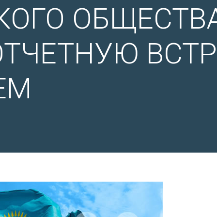
ОГО ОБЩЕСТВА
ТЧЕТНУЮ ВСТР
ЕМ