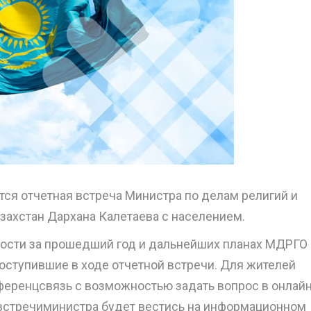
ится отчетная встреча Министра по делам религий и
захстан Дархана Калетаева с населением.
ости за прошедший год и дальнейших планах МДРГО 
поступившие в ходе отчетной встречи. Для жителей
ференцсвязь с возможностью задать вопрос в онлайн
встречиминистра будет вестись на информационном