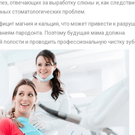
лез, отвечающих за выработку слюны и, как следстви
чных стоматологических проблем.
ефицит магния и кальция, что может привести к разр
ваниям пародонта. Поэтому будущая мама должна
ой полости и проводить профессиональную чистку зуб