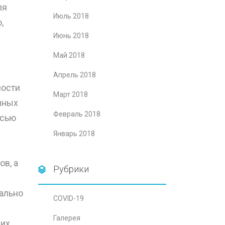
ля
Июль 2018
,
Июнь 2018
Май 2018
Апрель 2018
ности
Март 2018
нных
Февраль 2018
исью
Январь 2018
в, а
Рубрики
ально
COVID-19
Галерея
 их