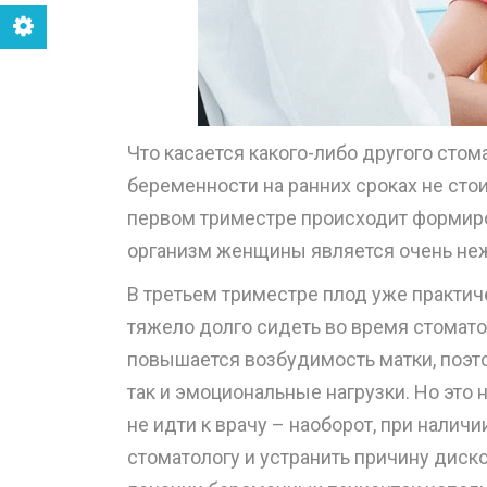
Что касается какого-либо другого стом
беременности на ранних сроках не стои
первом триместре происходит формиро
организм женщины является очень не
В третьем триместре плод уже практи
тяжело долго сидеть во время стомато
повышается возбудимость матки, поэто
так и эмоциональные нагрузки. Но это н
не идти к врачу – наоборот, при нали
стоматологу и устранить причину диск