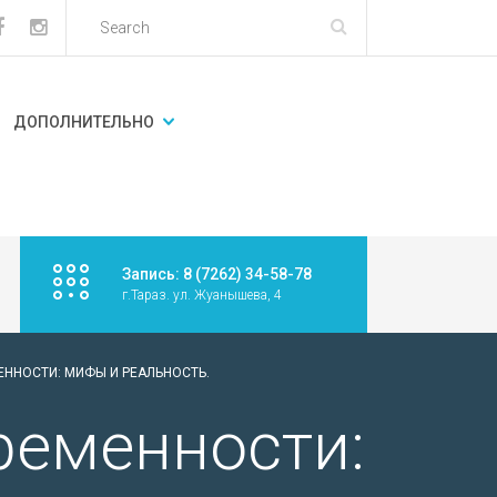
ДОПОЛНИТЕЛЬНО
Запись: 8 (7262) 34-58-78
г.Тараз. ул. Жуанышева, 4
ЕННОСТИ: МИФЫ И РЕАЛЬНОСТЬ.
ременности: