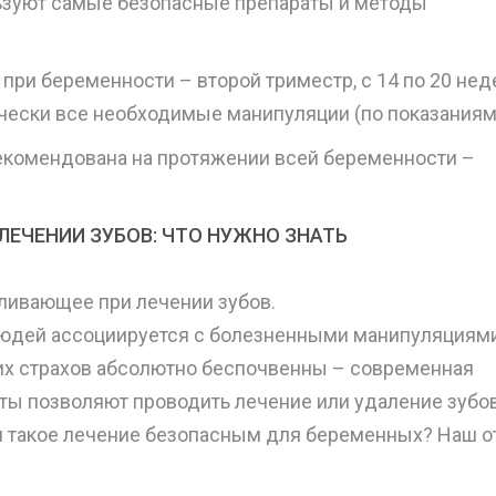
ьзуют самые безопасные препараты и методы
при беременности – второй триместр, с 14 по 20 нед
чески все необходимые манипуляции (по показаниям
рекомендована на протяжении всей беременности –
ЛЕЧЕНИИ ЗУБОВ: ЧТО НУЖНО ЗНАТЬ
оливающее при лечении зубов.
людей ассоциируется с болезненными манипуляциями
их страхов абсолютно беспочвенны – современная
ты позволяют проводить лечение или удаление зубов
 такое лечение безопасным для беременных? Наш о