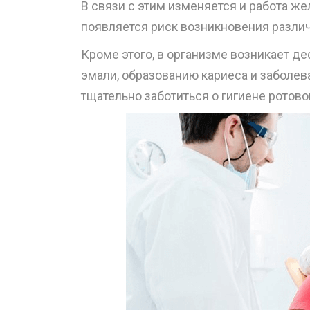
В связи с этим изменяется и работа же
появляется риск возникновения разли
Кроме этого, в организме возникает д
эмали, образованию кариеса и заболе
тщательно заботиться о гигиене ротов