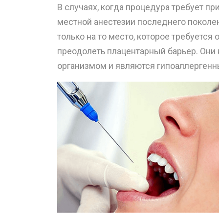
В случаях, когда процедура требует п
местной анестезии последнего поколен
только на то место, которое требуется 
преодолеть плацентарный барьер. Они 
организмом и являются гипоаллергенн