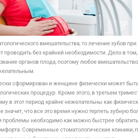
атологического вмешательства, то лечение зубов при
т проводить без крайней необходимости. Дело в том, 
вание органов плода, поэтому любое вмешательство
желательным.
чески сформирован и женщине физически может быт
логических процедур. Кроме этого, в третьем тримес
му в этот период крайне нежелательны как физическ
е значит, что все это время нужно терпеть зубную бо
чии проблемы необходимо как можно быстрее обратить
омфорта. Современные стоматологические клиники, 