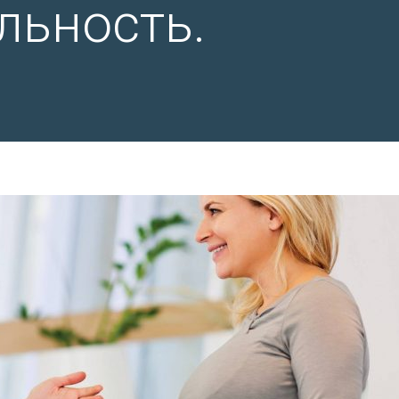
льность.