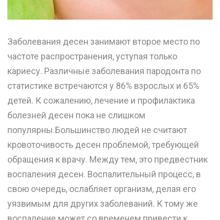
Заболевания десен занимают второе место по
частоте распространения, уступая только
кариесу. Различные заболевания пародонта по
статистике встречаются у 86% взрослых и 65%
детей. К сожалению, лечение и профилактика
болезней десен пока не слишком
популярны.Большинство людей не считают
кровоточивость десен проблемой, требующей
обращения к врачу. Между тем, это предвестник
воспаления десен. Воспалительный процесс, в
свою очередь, ослабляет организм, делая его
уязвимым для других заболеваний. К тому же
воспаление может со временем привести к