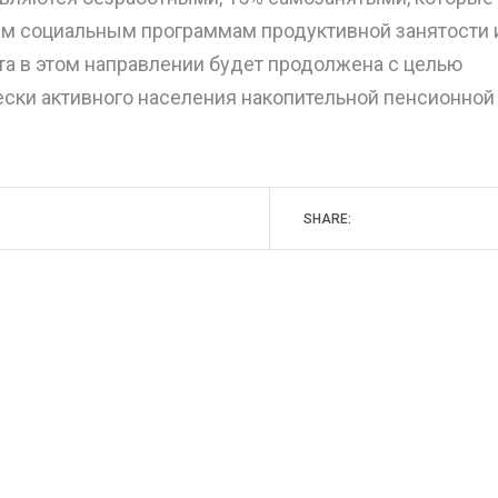
им социальным программам продуктивной занятости 
та в этом направлении будет продолжена с целью
ески активного населения накопительной пенсионной
SHARE: