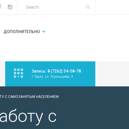
ДОПОЛНИТЕЛЬНО
Запись: 8 (7262) 34-58-78
г.Тараз. ул. Жуанышева, 4
ОТУ С САМОЗАНЯТЫМ НАСЕЛЕНИЕМ
аботу с