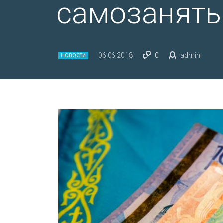
самозанят
06.06.2018
0
admin
НОВОСТИ