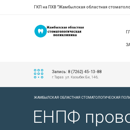
ГКП на ПХВ "Жамбылская областная стоматоло
Г
З
Запись: 8 (7262) 45-13-88
г.Тараз. ул. Казыбек Би, 146;
ЖАМБЫЛСКАЯ ОБЛАСТНАЯ СТОМАТОЛОГИЧЕСКАЯ ПОЛ
ЕНПФ прово