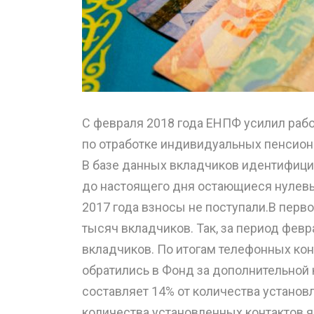
С февраля 2018 года ЕНПФ усилил раб
по отработке индивидуальных пенсион
В базе данных вкладчиков идентифицир
до настоящего дня остающиеся нулевым
2017 года взносы не поступали.В перво
тысяч вкладчиков. Так, за период февр
вкладчиков. По итогам телефонных конт
обратились в Фонд за дополнительной к
составляет 14% от количества установ
количества установленных контактов 