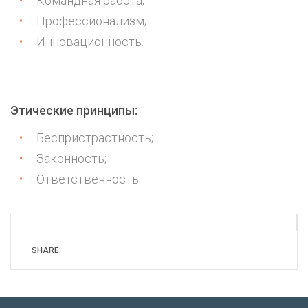
Командная работа;
Профессионализм;
Инновационность.
Этические принципы:
Беспристрастность;
Законность;
Ответственность.
SHARE: