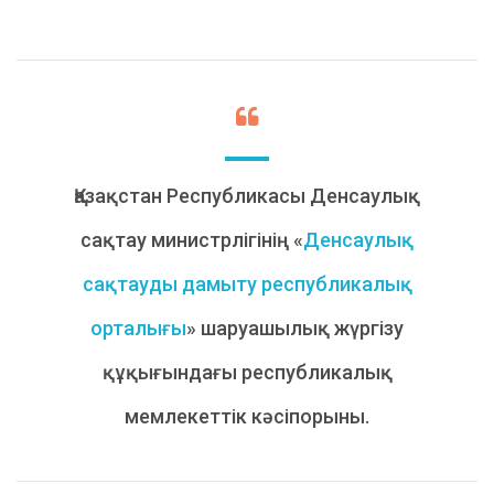
Қазақстан Республикасы Денсаулық
сақтау министрлігінің «
Денсаулық
сақтауды дамыту республикалық
орталығы
» шаруашылық жүргізу
құқығындағы республикалық
мемлекеттік кәсіпорыны.