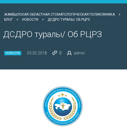
ЖАМБЫЛСКАЯ ОБЛАСТНАЯ СТОМАТОЛОГИЧЕСКАЯ ПОЛИКЛИНИКА
>
БЛОГ
>
НОВОСТИ
>
ДСДРО ТУРАЛЫ/ ОБ РЦРЗ
ДСДРО туралы/ Об РЦРЗ
03.05.2018
0
admin
НОВОСТИ