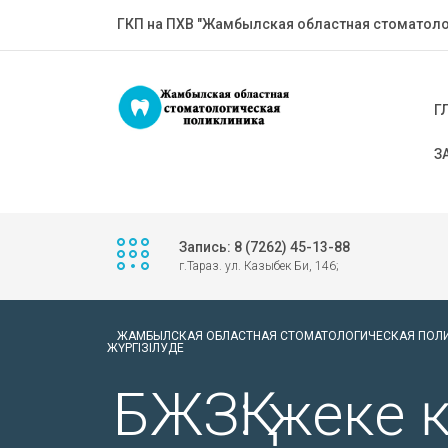
ГКП на ПХВ "Жамбылская областная стоматоло
Г
З
Запись: 8 (7262) 45-13-88
г.Тараз. ул. Казыбек Би, 146;
ЖАМБЫЛСКАЯ ОБЛАСТНАЯ СТОМАТОЛОГИЧЕСКАЯ ПОЛ
ЖҮРГІЗІЛУДЕ
БЖЗҚ: жеке