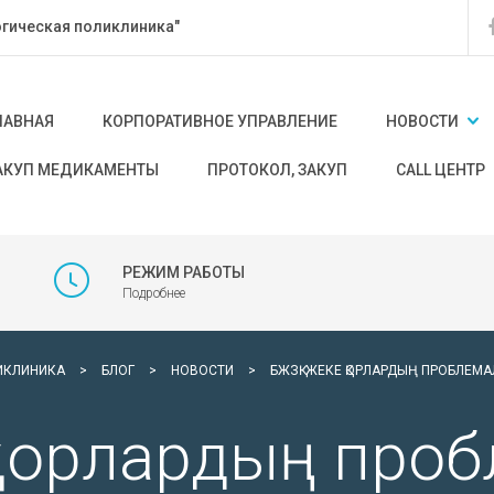
гическая поликлиника"
ЛАВНАЯ
КОРПОРАТИВНОЕ УПРАВЛЕНИЕ
НОВОСТИ
АКУП МЕДИКАМЕНТЫ
ПРОТОКОЛ, ЗАКУП
CALL ЦЕНТР
РЕЖИМ РАБОТЫ
Подробнее
ИКЛИНИКА
>
БЛОГ
>
НОВОСТИ
>
БЖЗҚ: ЖЕКЕ ҚОРЛАРДЫҢ ПРОБЛЕМ
 қорлардың про