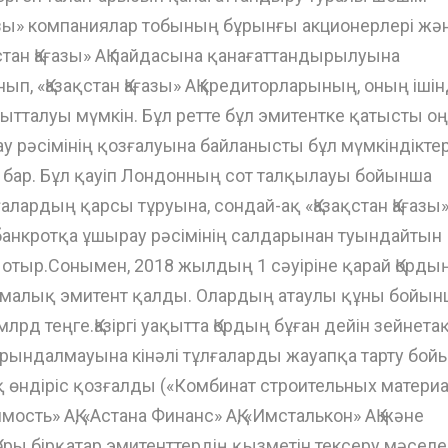
ғазы» компаниялар тобының бұрынғы акционерлері жә
стан Қағазы» АҚ пайдасына қанағаттандырылуына
ып, «Қазақстан Қағазы» АҚ кредиторларының, оның іші
ғытталуы мүмкін. Бұл ретте бұл эмитентке қатысты о
ау рәсімінің қозғалуына байланысты бұл мүмкіндікте
п бар. Бұл қауіп Лондонның сот талқылауы бойынша
алардың қарсы тұруына, сондай-ақ «Қазақстан Қағазы
анкротқа ұшырау рәсімінің салдарынан туындайтын
тыр.Сонымен, 2018 жылдың 1 сәуіріне қарай Қорды
емалық эмитент қалды. Олардың атаулы құны бойын
лрд теңге.Қазіргі уақытта Қордың бұған дейін зейнета
орындалмауына кінәлі тұлғаларды жауапқа тарту бой
өндіріс қозғалды («Комбинат строительных материа
сть» АҚ, «Астана Финанс» АҚ, «Имсталькон» АҚ және
оры бірқатар эмитенттердің қызметін тексеру мәселе