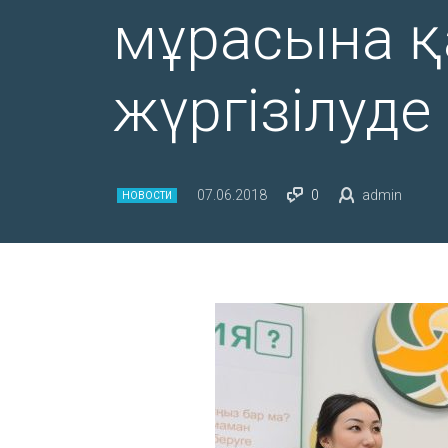
мұрасына қ
жүргізілуде
07.06.2018
0
admin
НОВОСТИ