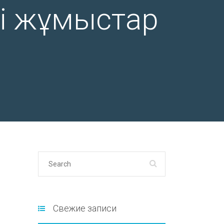
і жұмыстар
Свежие записи