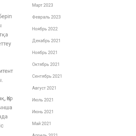
Март 2023
беріп
Февраль 2023
ы
Ноябрь 2022
тқа
Декабрь 2021
еттеу
Ноябрь 2021
Октябрь 2021
итент
Сентябрь 2021
ы.
Август 2021
қ, Қор
Июль 2021
йынша
Июнь 2021
нда
Май 2021
іс
Апрель 2021