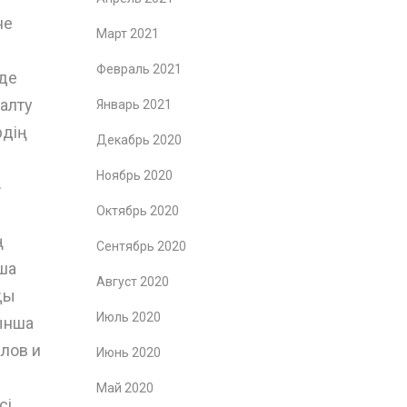
не
Март 2021
Февраль 2021
нде
ңалту
Январь 2021
рдің
Декабрь 2020
Ноябрь 2020
»
Октябрь 2020
ң
Сентябрь 2020
ша
Август 2020
қы
Июль 2020
ынша
лов и
Июнь 2020
Май 2020
сі