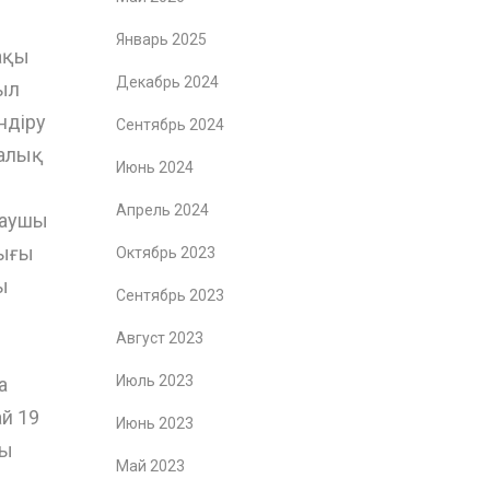
Январь 2025
ақы
Декабрь 2024
жыл
ндіру
Сентябрь 2024
малық
Июнь 2024
Апрель 2024
таушы
лығы
Октябрь 2023
ы
Сентябрь 2023
Август 2023
Июль 2023
а
й 19
Июнь 2023
сы
Май 2023