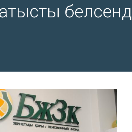
атысты белсенд