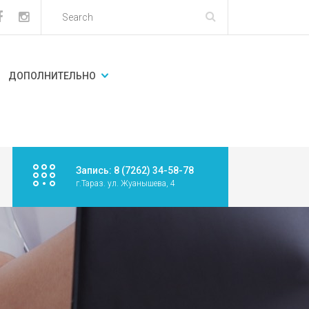
ДОПОЛНИТЕЛЬНО
Запись: 8 (7262) 34-58-78
г.Тараз. ул. Жуанышева, 4