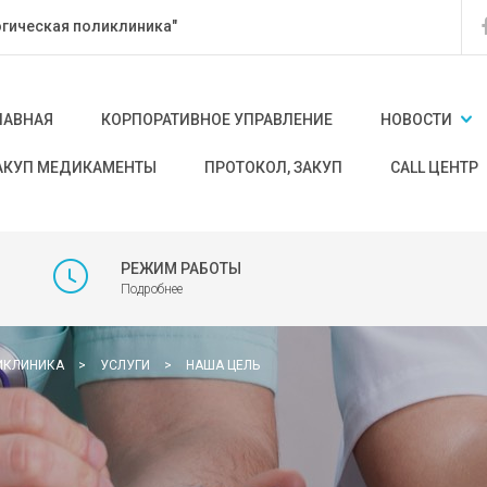
гическая поликлиника"
ЛАВНАЯ
КОРПОРАТИВНОЕ УПРАВЛЕНИЕ
НОВОСТИ
АКУП МЕДИКАМЕНТЫ
ПРОТОКОЛ, ЗАКУП
CALL ЦЕНТР
РЕЖИМ РАБОТЫ
Подробнее
ИКЛИНИКА
>
УСЛУГИ
>
НАША ЦЕЛЬ