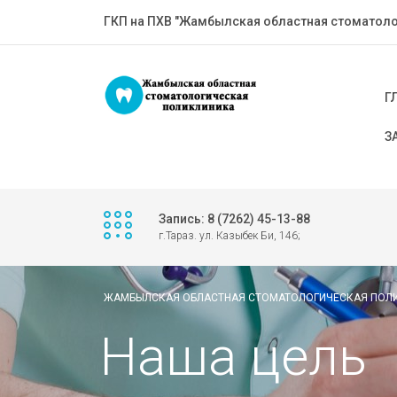
ГКП на ПХВ "Жамбылская областная стоматоло
Г
З
Запись: 8 (7262) 45-13-88
г.Тараз. ул. Казыбек Би, 146;
ЖАМБЫЛСКАЯ ОБЛАСТНАЯ СТОМАТОЛОГИЧЕСКАЯ ПОЛ
Наша цель