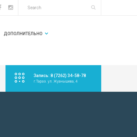
ДОПОЛНИТЕЛЬНО
Запись: 8 (7262) 34-58-78
г.Тараз. ул. Жуанышева, 4