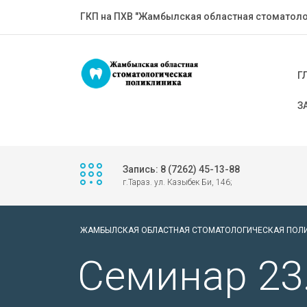
ГКП на ПХВ "Жамбылская областная стоматоло
Г
З
Запись: 8 (7262) 45-13-88
г.Тараз. ул. Казыбек Би, 146;
ЖАМБЫЛСКАЯ ОБЛАСТНАЯ СТОМАТОЛОГИЧЕСКАЯ ПОЛ
Cеминар 23