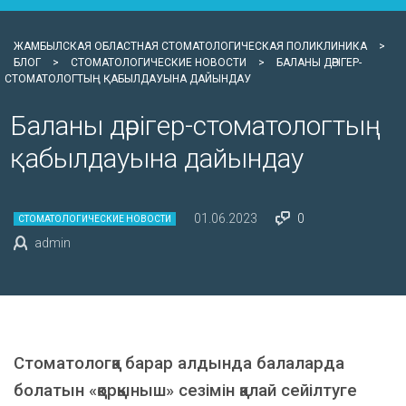
ЖАМБЫЛСКАЯ ОБЛАСТНАЯ СТОМАТОЛОГИЧЕСКАЯ ПОЛИКЛИНИКА
>
БЛОГ
>
СТОМАТОЛОГИЧЕСКИЕ НОВОСТИ
>
БАЛАНЫ ДӘРІГЕР-
СТОМАТОЛОГТЫҢ ҚАБЫЛДАУЫНА ДАЙЫНДАУ
Баланы дәрігер-стоматологтың
қабылдауына дайындау
01.06.2023
0
СТОМАТОЛОГИЧЕСКИЕ НОВОСТИ
admin
Стоматологқа барар алдында балаларда
болатын «қорқыныш» сезімін қалай сейілтуге